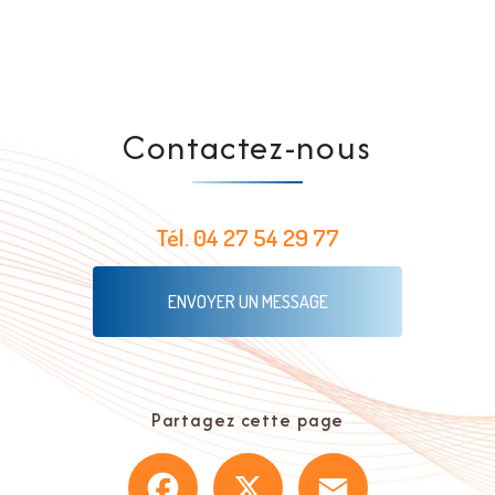
Contactez-nous
Tél.
04 27 54 29 77
ENVOYER UN MESSAGE
Partagez cette page
Facebook
X
Email