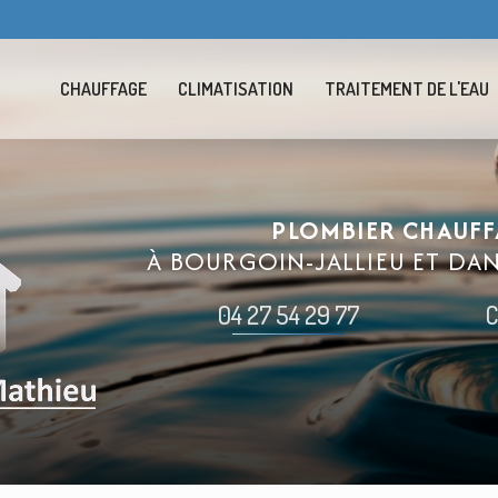
Navigation se
CHAUFFAGE
CLIMATISATION
TRAITEMENT DE L'EAU
PLOMBIER CHAUFF
À BOURGOIN-JALLIEU ET DA
04 27 54 29 77
C