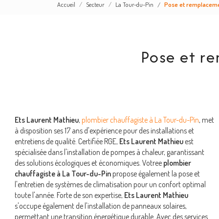
Accueil
Secteur
La Tour-du-Pin
Pose et remplaceme
Pose et r
Ets Laurent Mathieu
,
plombier chauffagiste à La Tour-du-Pin
, met
à disposition ses 17 ans d'expérience pour des installations et
entretiens de qualité. Certifiée RGE,
Ets Laurent Mathieu
est
spécialisée dans l'installation de pompes à chaleur, garantissant
des solutions écologiques et économiques. Votree
plombier
chauffagiste à La Tour-du-Pin
propose également la pose et
l'entretien de systèmes de climatisation pour un confort optimal
toute l'année. Forte de son expertise,
Ets Laurent Mathieu
s'occupe également de l'installation de panneaux solaires,
permettant une transition énergétique durable. Avec des services