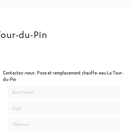
our-du-Pin
Contactez-nous : Pose et remplacement chauffe-eau La Tour-
du-Pin
Nom Prénom
Email
Téléphone