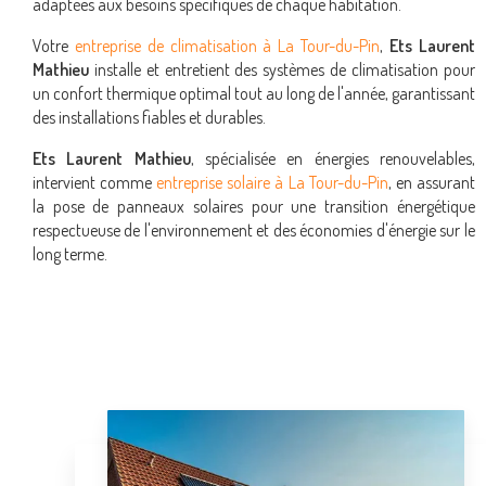
adaptées aux besoins spécifiques de chaque habitation.
Votre
entreprise de climatisation à La Tour-du-Pin
,
Ets Laurent
Mathieu
installe et entretient des systèmes de climatisation pour
un confort thermique optimal tout au long de l'année, garantissant
des installations fiables et durables.
Ets Laurent Mathieu
, spécialisée en énergies renouvelables,
intervient comme
entreprise solaire à La Tour-du-Pin
, en assurant
la pose de panneaux solaires pour une transition énergétique
respectueuse de l'environnement et des économies d'énergie sur le
long terme.