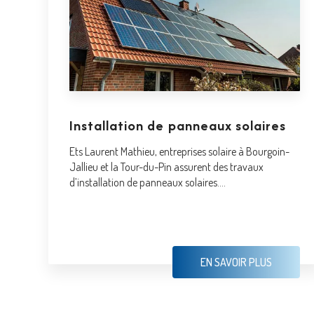
Installation de panneaux solaires
Ets Laurent Mathieu, entreprises solaire à Bourgoin-
Jallieu et la Tour-du-Pin assurent des travaux
d’installation de panneaux solaires....
EN SAVOIR PLUS