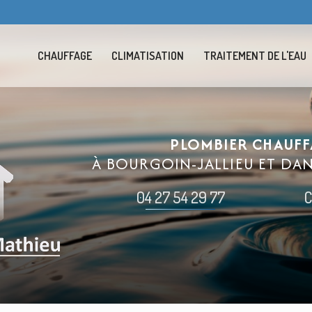
Navigation se
CHAUFFAGE
CLIMATISATION
TRAITEMENT DE L'EAU
PLOMBIER CHAUFF
À BOURGOIN-JALLIEU ET DA
04 27 54 29 77
C