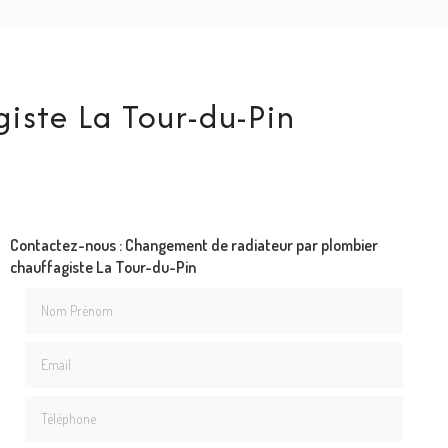
iste La Tour-du-Pin
Contactez-nous : Changement de radiateur par plombier
chauffagiste La Tour-du-Pin
Nom Prénom
Email
Téléphone