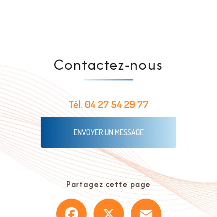
Contactez-nous
Tél.
04 27 54 29 77
ENVOYER UN MESSAGE
Partagez cette page
Facebook
X
Email