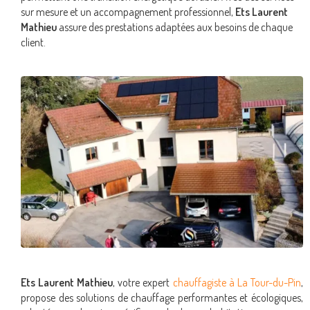
sur mesure et un accompagnement professionnel,
Ets Laurent
Mathieu
assure des prestations adaptées aux besoins de chaque
client.
Ets Laurent Mathieu
, votre expert
chauffagiste à La Tour-du-Pin
,
propose des solutions de chauffage performantes et écologiques,