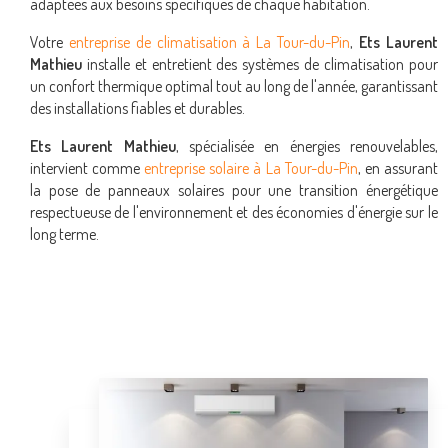
adaptées aux besoins spécifiques de chaque habitation.
Votre
entreprise de climatisation à La Tour-du-Pin
,
Ets Laurent
Mathieu
installe et entretient des systèmes de climatisation pour
un confort thermique optimal tout au long de l'année, garantissant
des installations fiables et durables.
Ets Laurent Mathieu
, spécialisée en énergies renouvelables,
intervient comme
entreprise solaire à La Tour-du-Pin
, en assurant
la pose de panneaux solaires pour une transition énergétique
respectueuse de l'environnement et des économies d'énergie sur le
long terme.