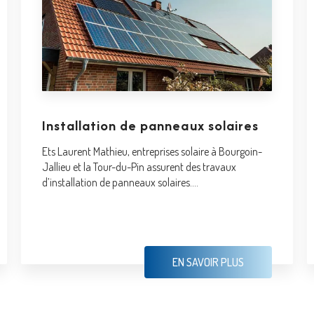
Installation de panneaux solaires
Ets Laurent Mathieu, entreprises solaire à Bourgoin-
Jallieu et la Tour-du-Pin assurent des travaux
d’installation de panneaux solaires....
EN SAVOIR PLUS