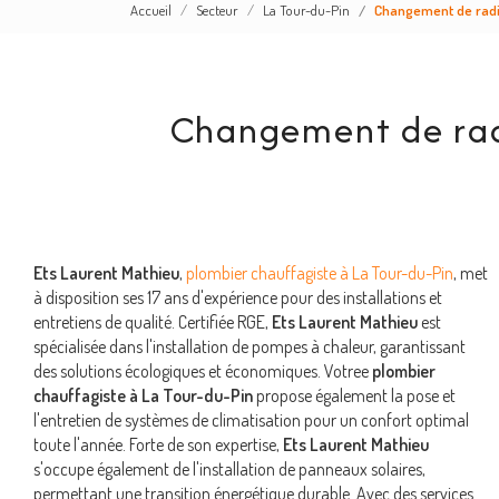
Accueil
Secteur
La Tour-du-Pin
Changement de radia
Changement de radi
Ets Laurent Mathieu
,
plombier chauffagiste à La Tour-du-Pin
, met
à disposition ses 17 ans d'expérience pour des installations et
entretiens de qualité. Certifiée RGE,
Ets Laurent Mathieu
est
spécialisée dans l'installation de pompes à chaleur, garantissant
des solutions écologiques et économiques. Votree
plombier
chauffagiste à La Tour-du-Pin
propose également la pose et
l'entretien de systèmes de climatisation pour un confort optimal
toute l'année. Forte de son expertise,
Ets Laurent Mathieu
s'occupe également de l'installation de panneaux solaires,
permettant une transition énergétique durable. Avec des services