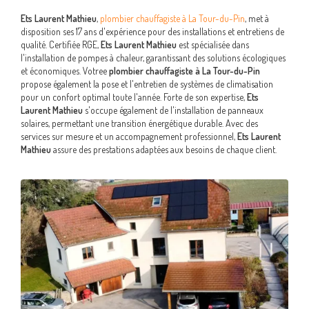
Ets Laurent Mathieu
,
plombier chauffagiste à La Tour-du-Pin
, met à
disposition ses 17 ans d'expérience pour des installations et entretiens de
qualité. Certifiée RGE,
Ets Laurent Mathieu
est spécialisée dans
l'installation de pompes à chaleur, garantissant des solutions écologiques
et économiques. Votree
plombier chauffagiste à La Tour-du-Pin
propose également la pose et l'entretien de systèmes de climatisation
pour un confort optimal toute l'année. Forte de son expertise,
Ets
Laurent Mathieu
s'occupe également de l'installation de panneaux
solaires, permettant une transition énergétique durable. Avec des
services sur mesure et un accompagnement professionnel,
Ets Laurent
Mathieu
assure des prestations adaptées aux besoins de chaque client.