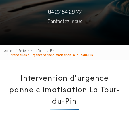
04 27 54 29 77
Contactez-nous
Accueil
Secteur
La Tour-du-Pin
Intervention d'urgence panne climatisation La Tour-du-Pin
Intervention d'urgence
panne climatisation La Tour-
du-Pin