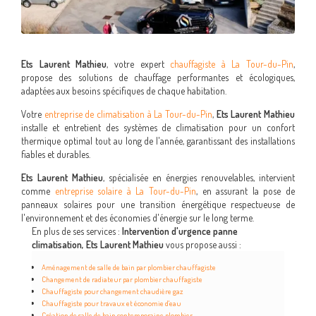
Ets Laurent Mathieu
, votre expert
chauffagiste à La Tour-du-Pin
,
propose des solutions de chauffage performantes et écologiques,
adaptées aux besoins spécifiques de chaque habitation.
Votre
entreprise de climatisation à La Tour-du-Pin
,
Ets Laurent Mathieu
installe et entretient des systèmes de climatisation pour un confort
thermique optimal tout au long de l'année, garantissant des installations
fiables et durables.
Ets Laurent Mathieu
, spécialisée en énergies renouvelables, intervient
comme
entreprise solaire à La Tour-du-Pin
, en assurant la pose de
panneaux solaires pour une transition énergétique respectueuse de
l'environnement et des économies d'énergie sur le long terme.
En plus de ses services :
Intervention d'urgence panne
climatisation, Ets Laurent Mathieu
vous propose aussi :
Aménagement de salle de bain par plombier chauffagiste
Changement de radiateur par plombier chauffagiste
Chauffagiste pour changement chaudière gaz
Chauffagiste pour travaux et économie d'eau
Création de salle de bain contemporaine plombier