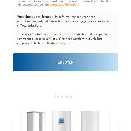
le suivi et le traitement de ma demande.
(Aucune exploitation commerciale ne sera faite des
données concervées. Voir notre
politique de confidentialité
)
Protection de vos données
: les informations que vous nous
communiquez sont confidentielles, nous nous engageons à ne jamais les
diffuser à des tiers.
Le bénéficiaire du service qui ne souhaite pas faire l'objet de prospection
commerciale par téléphone peut s'inscrire gratuitement sur la liste
d'opposition Bloctel sur le site
bloctel.gouv.fr
En savoir +