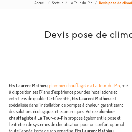
Accueil
Secteur
La Tour-du-Pin
Devis pose de climat
Devis pose de clima
Ets Laurent Mathieu
,
plombier chauffagiste à La Tour-du-Pin
, met
à disposition ses 17 ans d'expérience pour des installations et
entretiens de qualité. Certifiée RGE,
Ets Laurent Mathieu
est
spécialisée dans l'installation de pompes à chaleur, garantissant
des solutions écologiques et économiques. Votree
plombier
chauffagiste à La Tour-du-Pin
propose également la pose et
l'entretien de systèmes de climatisation pour un confort optimal
toute l'année. Forte de son expertise,
Ets Laurent Mathieu