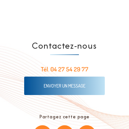
Contactez-nous
Tél.
04 27 54 29 77
ENVOYER UN MESSAGE
Partagez cette page
Facebook
X
Email