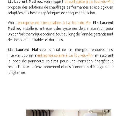
Ets Laurent Mathieu
, votre expert
chauffagiste à La Tour-du-Pin
,
propose des solutions de chauffage performantes et écologiques,
adaptées aux besoins spécifiques de chaque habitation.
Votre
entreprise de climatisation à La Tour-du-Pin
,
Ets Laurent
Mathieu
installe et entretient des systèmes de climatisation pour
un confort thermique optimal tout au long de l'année, garantissant
des installations fiables et durables.
Ets Laurent Mathieu
, spécialisée en énergies renouvelables,
intervient comme
entreprise solaire à La Tour-du-Pin
, en assurant
la pose de panneaux solaires pour une transition énergétique
respectueuse de l'environnement et des économies d'énergie sur le
long terme.