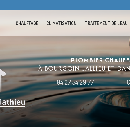
Navigation se
CHAUFFAGE
CLIMATISATION
TRAITEMENT DE L'EAU
PLOMBIER CHAUFF
À BOURGOIN-JALLIEU ET DA
04 27 54 29 77
C