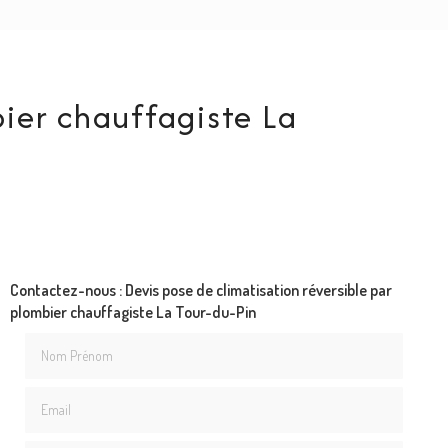
bier chauffagiste La
Contactez-nous : Devis pose de climatisation réversible par
plombier chauffagiste La Tour-du-Pin
Nom Prénom
Email