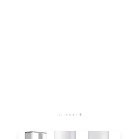
En savoir +