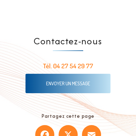
Contactez-nous
Tél.
04 27 54 29 77
ENVOYER UN MESSAGE
Partagez cette page
Facebook
X
Email