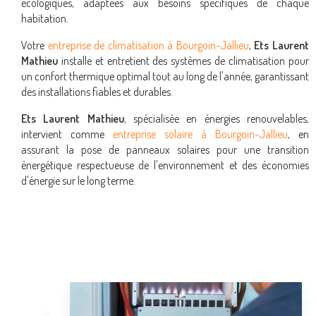
écologiques, adaptées aux besoins spécifiques de chaque
habitation.
Votre
entreprise de climatisation à Bourgoin-Jallieu
,
Ets Laurent
Mathieu
installe et entretient des systèmes de climatisation pour
un confort thermique optimal tout au long de l'année, garantissant
des installations fiables et durables.
Ets Laurent Mathieu
, spécialisée en énergies renouvelables,
intervient comme
entreprise solaire à Bourgoin-Jallieu
, en
assurant la pose de panneaux solaires pour une transition
énergétique respectueuse de l'environnement et des économies
d'énergie sur le long terme.