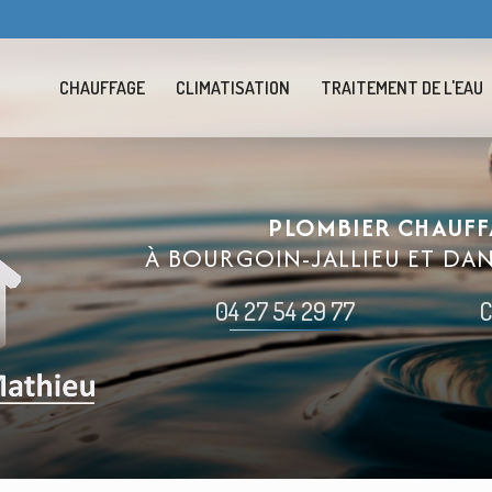
Navigation se
CHAUFFAGE
CLIMATISATION
TRAITEMENT DE L'EAU
PLOMBIER CHAUFF
À BOURGOIN-JALLIEU ET DA
04 27 54 29 77
C