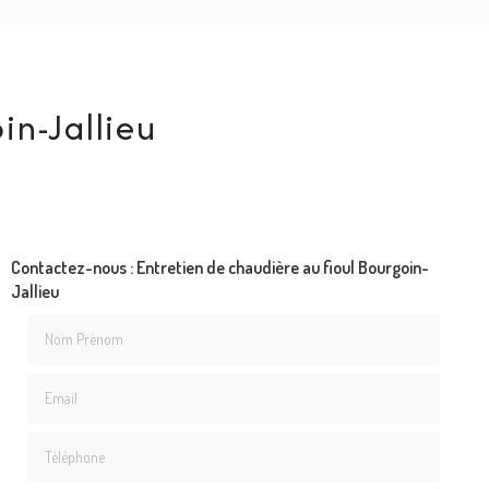
in-Jallieu
Contactez-nous : Entretien de chaudière au fioul Bourgoin-
Jallieu
Nom Prénom
Email
Téléphone