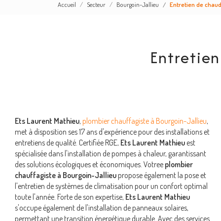
Accueil
Secteur
Bourgoin-Jallieu
Entretien de chaud
Entretien
Ets Laurent Mathieu
,
plombier chauffagiste à Bourgoin-Jallieu
,
met à disposition ses 17 ans d'expérience pour des installations et
entretiens de qualité. Certifiée RGE,
Ets Laurent Mathieu
est
spécialisée dans l'installation de pompes à chaleur, garantissant
des solutions écologiques et économiques. Votree
plombier
chauffagiste à Bourgoin-Jallieu
propose également la pose et
l'entretien de systèmes de climatisation pour un confort optimal
toute l'année. Forte de son expertise,
Ets Laurent Mathieu
s'occupe également de l'installation de panneaux solaires,
permettant une transition énergétique durable. Avec des services