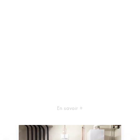
En savoir +