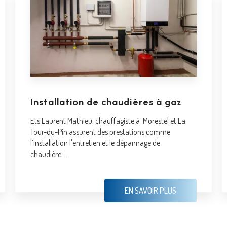
Installation de chaudières à gaz
Ets Laurent Mathieu, chauffagiste à Morestel et La
Tour-du-Pin assurent des prestations comme
l’installation l'entretien et le dépannage de
chaudière...
EN SAVOIR PLUS