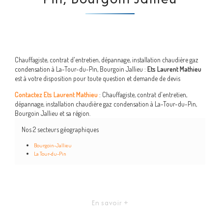
Chauffagiste, contrat d'entretien, dépannage, installation chaudière gaz
condensation à La-Tour-du-Pin, Bourgoin Jallieu :
Ets Laurent Mathieu
est à votre disposition pour toute question et demande de devis
Contactez Ets Laurent Mathieu
: Chauffagiste, contrat d'entretien,
dépannage, installation chaudière gaz condensation à La-Tour-du-Pin,
Bourgoin Jallieu et sa région.
Nos 2 secteurs géographiques
Bourgoin-Jallieu
La Tour-du-Pin
En savoir +