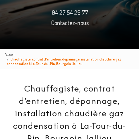
04 27 54 29 77
Contactez-nous
Accueil
Chauffagiste, contrat d'entretien, dépannage, installation chaudière gaz
condensation à La-Tour-du-Pin, Bourgoin Jallieu
Chauffagiste, contrat
d'entretien, dépannage,
installation chaudière gaz
condensation à La-Tour-du-
Pin, Bourgoin Jallieu