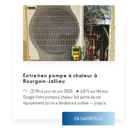
Entretien pompe à chaleur à
Bourgoin-Jallieu
*/ 🕒 Mis à jour en juin 2026 · ★ 4,9/5 sur 144 avis
Google Votre pompe à chaleur fait partie de ces
équipements qu'on a tendance à oublier — jusqu'a...
EN SAVOIR PLUS