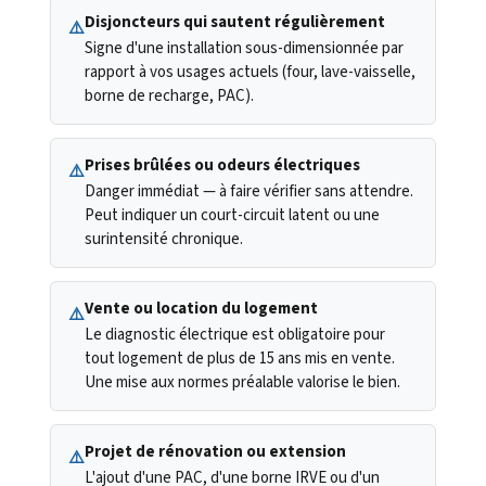
Disjoncteurs qui sautent régulièrement
⚠️
Signe d'une installation sous-dimensionnée par
rapport à vos usages actuels (four, lave-vaisselle,
borne de recharge, PAC).
Prises brûlées ou odeurs électriques
⚠️
Danger immédiat — à faire vérifier sans attendre.
Peut indiquer un court-circuit latent ou une
surintensité chronique.
Vente ou location du logement
⚠️
Le diagnostic électrique est obligatoire pour
tout logement de plus de 15 ans mis en vente.
Une mise aux normes préalable valorise le bien.
Projet de rénovation ou extension
⚠️
L'ajout d'une PAC, d'une borne IRVE ou d'un