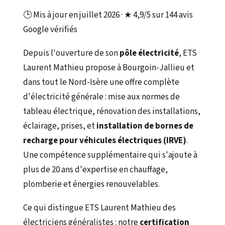
🕒 Mis à jour en juillet 2026 ·
★ 4,9/5
sur 144 avis
Google vérifiés
Depuis l'ouverture de son
pôle électricité
, ETS
Laurent Mathieu propose à Bourgoin-Jallieu et
dans tout le Nord-Isère une offre complète
d'électricité générale : mise aux normes de
tableau électrique, rénovation des installations,
éclairage, prises, et
installation de bornes de
recharge pour véhicules électriques (IRVE)
.
Une compétence supplémentaire qui s'ajoute à
plus de 20 ans d'expertise en chauffage,
plomberie et énergies renouvelables.
Ce qui distingue ETS Laurent Mathieu des
électriciens généralistes : notre
certification