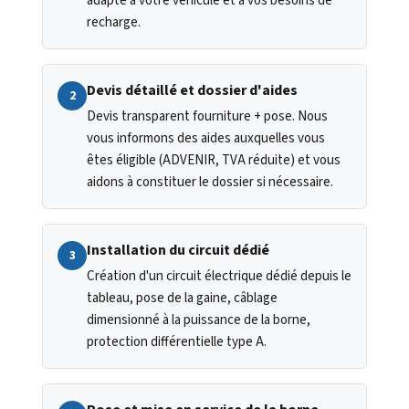
adapté à votre véhicule et à vos besoins de
recharge.
Devis détaillé et dossier d'aides
2
Devis transparent fourniture + pose. Nous
vous informons des aides auxquelles vous
êtes éligible (ADVENIR, TVA réduite) et vous
aidons à constituer le dossier si nécessaire.
Installation du circuit dédié
3
Création d'un circuit électrique dédié depuis le
tableau, pose de la gaine, câblage
dimensionné à la puissance de la borne,
protection différentielle type A.