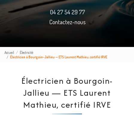
04 27 54 29 77
Contactez-nous
Accueil
Électricité
Électricien à Bourgoin-Jallieu — ETS Laurent Mathieu, certifié IRVE
Électricien à Bourgoin-
Jallieu — ETS Laurent
Mathieu, certifié IRVE