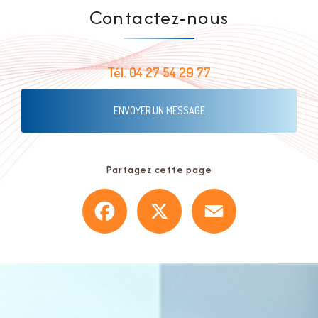
Contactez-nous
Tél.
04 27 54 29 77
ENVOYER UN MESSAGE
Partagez cette page
Facebook
X
Email