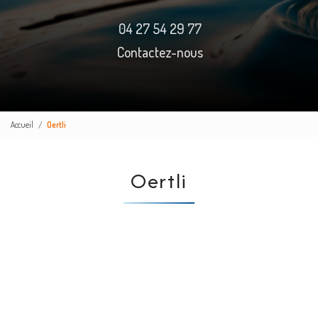
04 27 54 29 77
Contactez-nous
Accueil
Oertli
Oertli