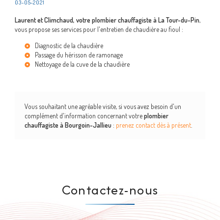
03-05-2021
Laurent et Climchaud, votre plombier chauffagiste à La Tour-du-Pin
,
vous propose ses services pour l'entretien de chaudière au fioul :
Diagnostic de la chaudière
Passage du hérisson de ramonage
Nettoyage de la cuve de la chaudière
Vous souhaitant une agréable visite, si vous avez besoin d'un
complément d'information concernant votre
plombier
chauffagiste
à Bourgoin-Jallieu
:
prenez contact dès à présent
.
Contactez-nous