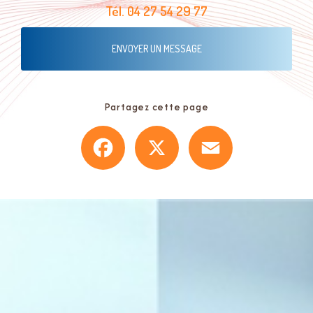
Tél.
04 27 54 29 77
ENVOYER UN MESSAGE
Partagez cette page
Facebook
X
Email