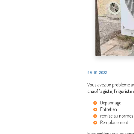
09-01-2022
Vous avez un problème ave
chauffagiste, frigoriste
Dépannage
Entretien
remise au normes
Remplacement
Interventions sur les comm