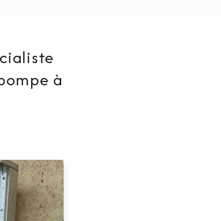
cialiste
n pompe à