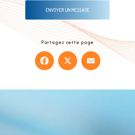
ENVOYER UN MESSAGE
Partagez cette page
Facebook
X
Email