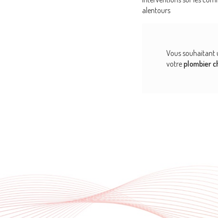
alentours
Vous souhaitant 
votre
plombier c