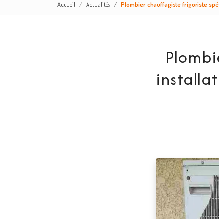
Accueil
Actualités
Plombier chauffagiste frigoriste spé
Plombie
installa