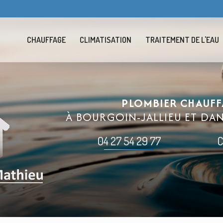
Navigation se
CHAUFFAGE
CLIMATISATION
TRAITEMENT DE L'EAU
PLOMBIER CHAUFF
À BOURGOIN-JALLIEU ET DA
04 27 54 29 77
C