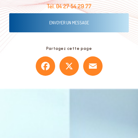
Tél.
04 27 54 29 77
ENVOYER UN MESSAGE
Partagez cette page
Facebook
X
Email