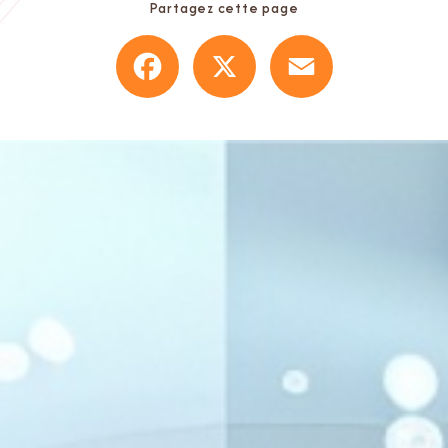
Partagez cette page
Facebook
X
Email