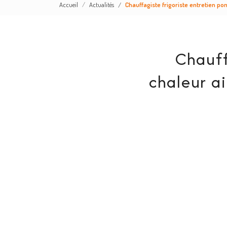
Accueil
Actualités
Chauffagiste frigoriste entretien po
Chauff
chaleur a