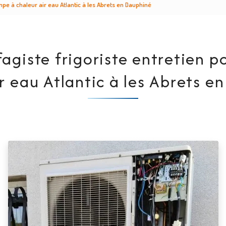
mpe à chaleur air eau Atlantic à les Abrets en Dauphiné
agiste frigoriste entretien 
ir eau Atlantic à les Abrets e