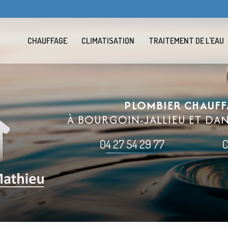
Navigation se
CHAUFFAGE
CLIMATISATION
TRAITEMENT DE L'EAU
PLOMBIER CHAUFF
À BOURGOIN-JALLIEU ET DA
04 27 54 29 77
C