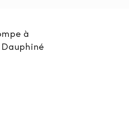
pompe à
n Dauphiné