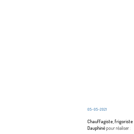
05-05-2021
Chauffagiste, frigoriste
Dauphiné
pour réaliser :