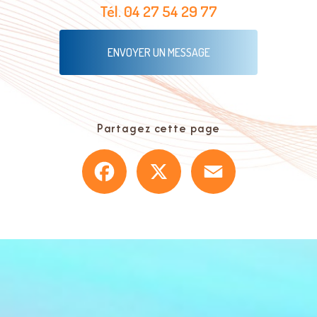
Tél.
04 27 54 29 77
ENVOYER UN MESSAGE
Partagez cette page
Facebook
X
Email