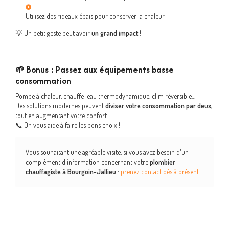
Utilisez des rideaux épais pour conserver la chaleur
💡 Un petit geste peut avoir
un grand impact
!
🌱 Bonus : Passez aux équipements basse
consommation
Pompe à chaleur, chauffe-eau thermodynamique, clim réversible…
Des solutions modernes peuvent
diviser votre consommation par deux
,
tout en augmentant votre confort.
📞 On vous aide à faire les bons choix !
Vous souhaitant une agréable visite, si vous avez besoin d'un
complément d'information concernant votre
plombier
chauffagiste
à Bourgoin-Jallieu
:
prenez contact dès à présent
.