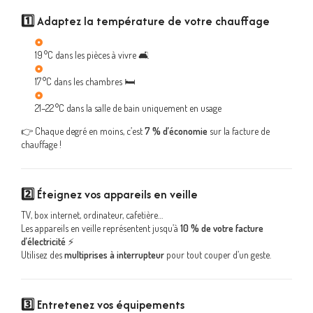
1️⃣
Adaptez la température de votre chauffage
19 °C dans les pièces à vivre 🛋️
17 °C dans les chambres 🛏️
21–22 °C dans la salle de bain uniquement en usage
👉 Chaque degré en moins, c’est
7 % d’économie
sur la facture de
chauffage !
2️⃣
Éteignez vos appareils en veille
TV, box internet, ordinateur, cafetière…
Les appareils en veille représentent jusqu’à
10 % de votre facture
d’électricité
⚡
Utilisez des
multiprises à interrupteur
pour tout couper d’un geste.
3️⃣
Entretenez vos équipements