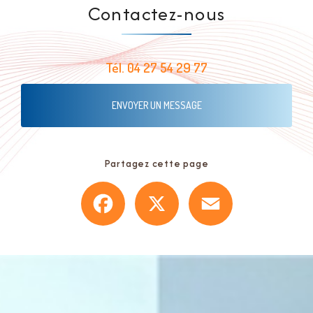
Contactez-nous
Tél.
04 27 54 29 77
ENVOYER UN MESSAGE
Partagez cette page
Facebook
X
Email